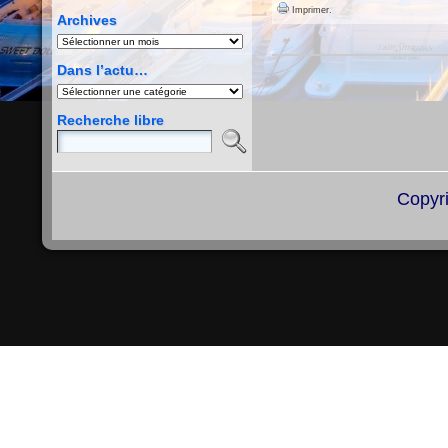
Imprimer.
Archives
Archives
Dans l’actu…
Dans
l’actu…
Recherche libre
Copyr