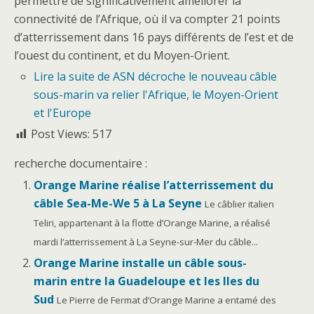
permettre de significativement améliorer la
connectivité de l’Afrique, où il va compter 21 points
d’atterrissement dans 16 pays différents de l’est et de
l’ouest du continent, et du Moyen-Orient.
Lire la suite
de ASN décroche le nouveau câble
sous-marin va relier l'Afrique, le Moyen-Orient
et l'Europe
Post Views:
517
recherche documentaire :
Orange Marine réalise l’atterrissement du
câble Sea-Me-We 5 à La Seyne
Le câblier italien
Teliri, appartenant à la flotte d’Orange Marine, a réalisé
mardi l’atterrissement à La Seyne-sur-Mer du câble...
Orange Marine installe un câble sous-
marin entre la Guadeloupe et les Iles du
Sud
Le Pierre de Fermat d’Orange Marine a entamé des