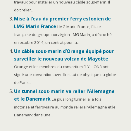
travaux pour installer un nouveau câble sous-marin. Il
doit relier...
Mise à l’eau du premier ferry estonien de
LMG Marin France
LMG Marin France, filiale
française du groupe norvégien LMG Marin, a décroché,
en octobre 2014, un contrat pour la...
Un câble sous-marin d’Orange équipé pour
surveiller le nouveau volcan de Mayotte
Orange et les membres du consortium FLY-LION3 ont
signé une convention avec l’Institut de physique du globe
de Paris...
Un tunnel sous-marin va relier l’Allemagne
et le Danemark
Le plus long tunnel à la fois
motorisé et ferroviaire au monde reliera l’Allemagne et le
Danemark dans une...