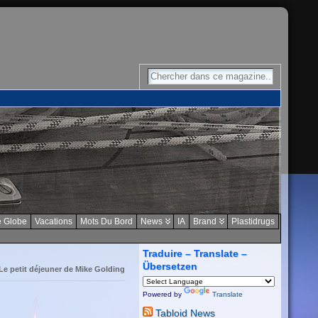
 Globe
Vacations
Mots Du Bord
News
IA
Brand
Plastidrugs
Traduire – Translate –
Übersetzen
Le petit déjeuner de Mike Golding
Powered by
Translate
Tabloid News