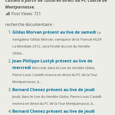
Castelli à partir de 12h30 en direct du PC Course de
Montparnasse.
Post Views:
721
recherche documentaire :
Gildas Morvan présent au live de samedi
Le
navigateur Gildas Morvan, vainqueur de la Transat AG2R
La Mondiale 2012, sera l'invité du Live du Vendée
Globe...
Jean-Philippe Lustyk présent au live de
mercredi
Mercredi, dans le Live du Vendée Globe,
Pierre-Louis Castelli recevra en direct du PC de la Tour
Montparnasse, à...
Bernard Chenez présent au live de jeudi
Jeudi, dans le Live du Vendée Globe, Pierre-Louis Castelli
recevra en direct du PC de la Tour Montparnasse, à...
Bernard Chenez présent au live de jeudi