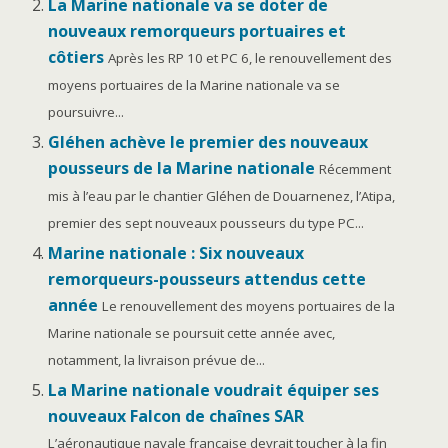
La Marine nationale va se doter de
nouveaux remorqueurs portuaires et
côtiers
Après les RP 10 et PC 6, le renouvellement des
moyens portuaires de la Marine nationale va se
poursuivre...
Gléhen achève le premier des nouveaux
pousseurs de la Marine nationale
Récemment
mis à l’eau par le chantier Gléhen de Douarnenez, l’Atipa,
premier des sept nouveaux pousseurs du type PC...
Marine nationale : Six nouveaux
remorqueurs-pousseurs attendus cette
année
Le renouvellement des moyens portuaires de la
Marine nationale se poursuit cette année avec,
notamment, la livraison prévue de...
La Marine nationale voudrait équiper ses
nouveaux Falcon de chaînes SAR
L’aéronautique navale française devrait toucher à la fin