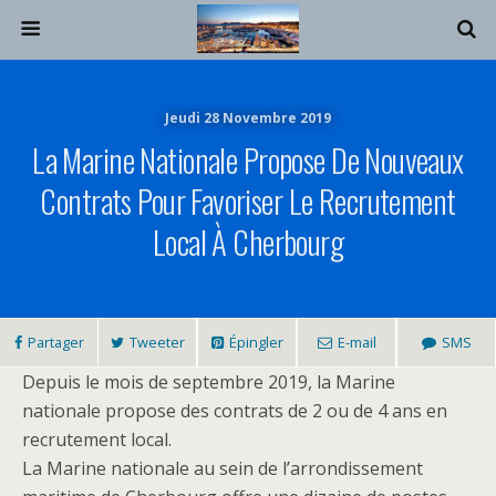
Jeudi 28 Novembre 2019
La Marine Nationale Propose De Nouveaux
Contrats Pour Favoriser Le Recrutement
Local À Cherbourg
Partager
Tweeter
Épingler
E-mail
SMS
Depuis le mois de septembre 2019, la Marine
nationale propose des contrats de 2 ou de 4 ans en
recrutement local.
La Marine nationale au sein de l’arrondissement