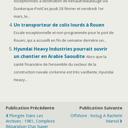
exceptionnels à destination de Renault Maubeuge via
Dunkerque-PortCes jeudi 28 février et vendredi 1er
mars, le...
Un transporteur de colis lourds à Rouen
Escale exceptionnelle et non programmée pour le port de
Rouen, qui a accueilli en fin de semaine dernière un...
Hyundai Heavy Industries pourrait ouvrir
un chantier en Arabie Saoudite
Alors que la
santé financière de l’ensemble du secteur de la
construction navale coréenne est très vacillante, Hyundai
Heavy...
Publication Précédente
Publication Suivante
Plongée Dans Les
Offshore : Kotug A Racheté
Archives : 1981, Complexe
Marsol
Réparation D’un Super