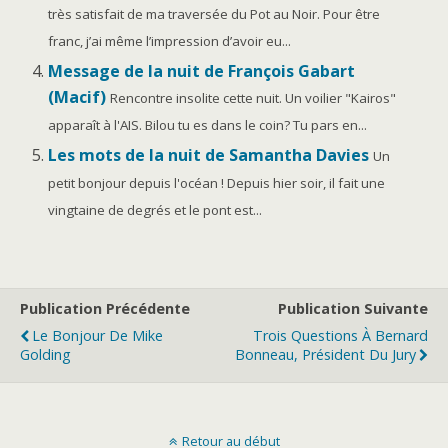
très satisfait de ma traversée du Pot au Noir. Pour être
franc, j’ai même l’impression d’avoir eu...
Message de la nuit de François Gabart
(Macif)
Rencontre insolite cette nuit. Un voilier "Kairos"
apparaît à l'AIS. Bilou tu es dans le coin? Tu pars en...
Les mots de la nuit de Samantha Davies
Un
petit bonjour depuis l'océan ! Depuis hier soir, il fait une
vingtaine de degrés et le pont est...
Publication Précédente
Publication Suivante
Le Bonjour De Mike
Trois Questions À Bernard
Golding
Bonneau, Président Du Jury
Retour au début