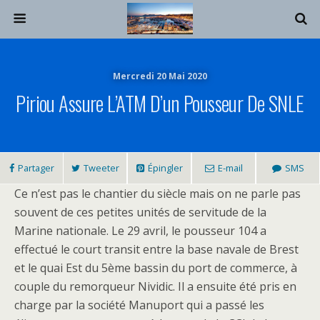
Mercredi 20 Mai 2020
Piriou Assure L’ATM D’un Pousseur De SNLE
Partager
Tweeter
Épingler
E-mail
SMS
Ce n’est pas le chantier du siècle mais on ne parle pas
souvent de ces petites unités de servitude de la
Marine nationale. Le 29 avril, le pousseur 104 a
effectué le court transit entre la base navale de Brest
et le quai Est du 5ème bassin du port de commerce, à
couple du remorqueur Nividic. Il a ensuite été pris en
charge par la société Manuport qui a passé les