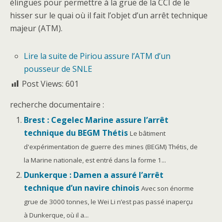
élingues pour permettre à la grue de la CCI de le
hisser sur le quai où il fait l’objet d’un arrêt technique
majeur (ATM).
Lire la suite
de Piriou assure l’ATM d’un
pousseur de SNLE
Post Views:
601
recherche documentaire :
Brest : Cegelec Marine assure l’arrêt
technique du BEGM Thétis
Le bâtiment
d'expérimentation de guerre des mines (BEGM) Thétis, de
la Marine nationale, est entré dans la forme 1...
Dunkerque : Damen a assuré l’arrêt
technique d’un navire chinois
Avec son énorme
grue de 3000 tonnes, le Wei Li n’est pas passé inaperçu
à Dunkerque, où il a...