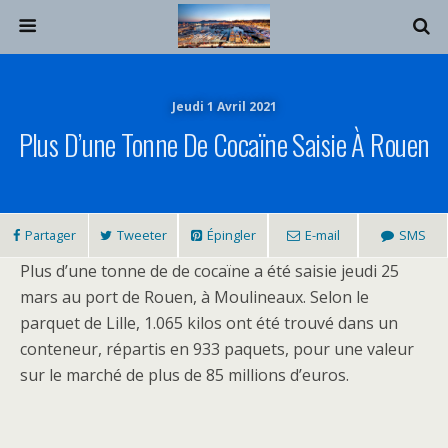
Jeudi 1 Avril 2021
Plus D’une Tonne De Cocaïne Saisie À Rouen
Partager
Tweeter
Épingler
E-mail
SMS
Plus d’une tonne de de cocaïne a été saisie jeudi 25
mars au port de Rouen, à Moulineaux. Selon le
parquet de Lille, 1.065 kilos ont été trouvé dans un
conteneur, répartis en 933 paquets, pour une valeur
sur le marché de plus de 85 millions d’euros.