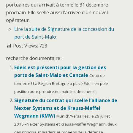
portuaires qui arrivait à terme le 31 décembre
prochain. Elle scelle aussi l’arrivée d’un nouvel
opérateur.
Lire la suite
de Signature de la concession du
port de Saint-Malo
Post Views:
723
recherche documentaire :
Edeis est préssenti pour la gestion des
ports de Saint-Malo et Cancale
Coup de
tonnerre ! La Région Bretagne a placé Edeis en pole
position pour prendre en main les destinées...
Signature du contrat qui scelle l’alliance de
Nexter Systems et de Krauss-Maffei
Wegmann (KMW)
Munich/Versailles, le 29 juillet
2015 –Nexter Systems et Krauss-Maffei Wegmann, deux
des principaux leaders européens de la défense