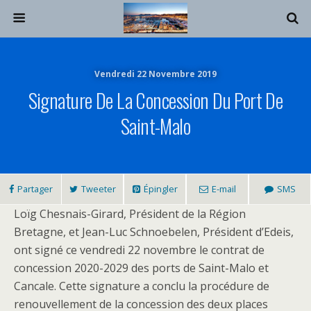
Vendredi 22 Novembre 2019
Signature De La Concession Du Port De
Saint-Malo
Partager
Tweeter
Épingler
E-mail
SMS
Loïg Chesnais-Girard, Président de la Région
Bretagne, et Jean-Luc Schnoebelen, Président d’Edeis,
ont signé ce vendredi 22 novembre le contrat de
concession 2020-2029 des ports de Saint-Malo et
Cancale. Cette signature a conclu la procédure de
renouvellement de la concession des deux places