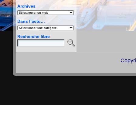
Archives
Archives
Dans l’actu…
Dans
l’actu…
Recherche libre
Copyr