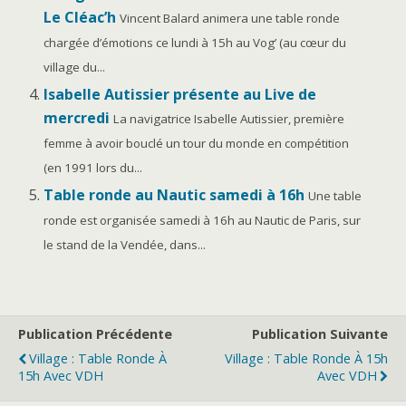
Le Cléac’h
Vincent Balard animera une table ronde
chargée d’émotions ce lundi à 15h au Vog’ (au cœur du
village du...
Isabelle Autissier présente au Live de
mercredi
La navigatrice Isabelle Autissier, première
femme à avoir bouclé un tour du monde en compétition
(en 1991 lors du...
Table ronde au Nautic samedi à 16h
Une table
ronde est organisée samedi à 16h au Nautic de Paris, sur
le stand de la Vendée, dans...
Publication Précédente
Publication Suivante
Village : Table Ronde À
Village : Table Ronde À 15h
15h Avec VDH
Avec VDH